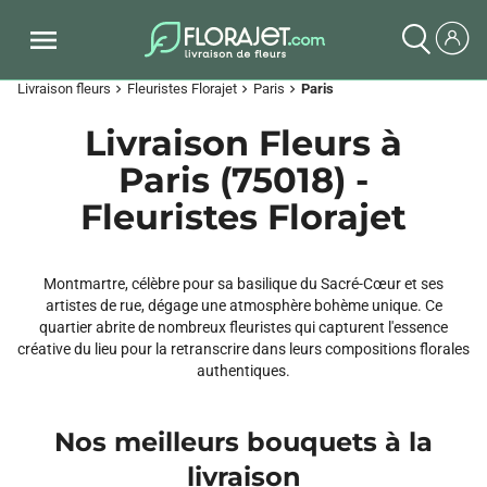
Livraison fleurs
Fleuristes Florajet
Paris
Paris
chevron_right
chevron_right
chevron_right
Livraison Fleurs à
Paris (75018) -
Fleuristes Florajet
Montmartre, célèbre pour sa basilique du Sacré-Cœur et ses
artistes de rue, dégage une atmosphère bohème unique. Ce
quartier abrite de nombreux fleuristes qui capturent l'essence
créative du lieu pour la retranscrire dans leurs compositions florales
authentiques.
Nos meilleurs bouquets à la
livraison