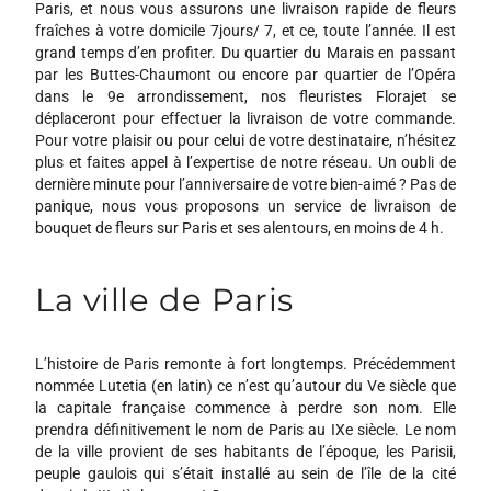
Paris, et nous vous assurons une livraison rapide de fleurs
fraîches à votre domicile 7jours/ 7, et ce, toute l’année. Il est
grand temps d’en profiter. Du quartier du Marais en passant
par les Buttes-Chaumont ou encore par quartier de l’Opéra
dans le 9e arrondissement, nos fleuristes Florajet se
déplaceront pour effectuer la livraison de votre commande.
Pour votre plaisir ou pour celui de votre destinataire, n’hésitez
plus et faites appel à l’expertise de notre réseau. Un oubli de
dernière minute pour l’anniversaire de votre bien-aimé ? Pas de
panique, nous vous proposons un service de livraison de
bouquet de fleurs sur Paris et ses alentours, en moins de 4 h.
La ville de Paris
L’histoire de Paris remonte à fort longtemps. Précédemment
nommée Lutetia (en latin) ce n’est qu’autour du Ve siècle que
la capitale française commence à perdre son nom. Elle
prendra définitivement le nom de Paris au IXe siècle. Le nom
de la ville provient de ses habitants de l’époque, les Parisii,
peuple gaulois qui s’était installé au sein de l’île de la cité