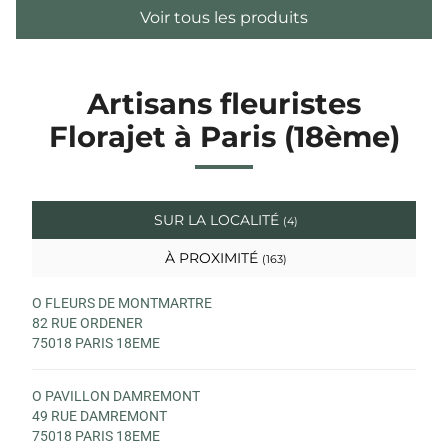
Voir tous les produits
Artisans fleuristes
Florajet à Paris (18ème)
SUR LA LOCALITÉ
(4)
À PROXIMITÉ
(163)
O FLEURS DE MONTMARTRE
82 RUE ORDENER
75018 PARIS 18EME
O PAVILLON DAMREMONT
49 RUE DAMREMONT
75018 PARIS 18EME