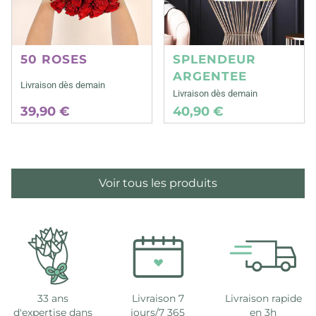
50 ROSES
SPLENDEUR
ARGENTEE
Livraison dès demain
Livraison dès demain
39,90 €
40,90 €
Voir tous les produits
33 ans
Livraison 7
Livraison rapide
d'expertise dans
jours/7 365
en 3h