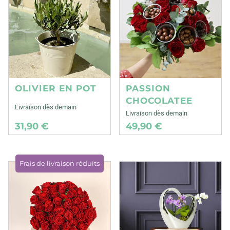
OLIVIER EN POT
PASSION
CHOCOLATEE
Livraison dès demain
Livraison dès demain
31,90 €
49,90 €
Frais de livraison réduits