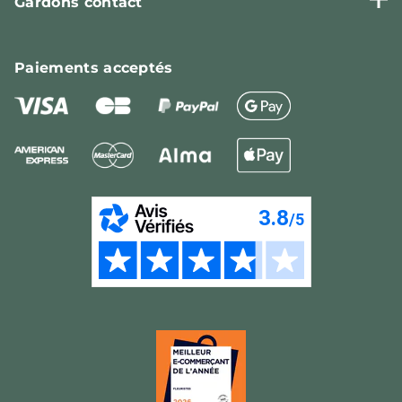
Gardons contact
Paiements
acceptés