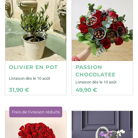
OLIVIER EN POT
PASSION
CHOCOLATEE
Livraison dès le 10 août
Livraison dès le 10 août
31,90 €
49,90 €
Frais de livraison réduits