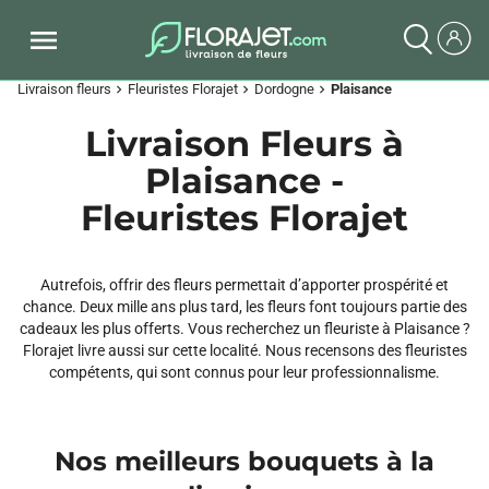
Livraison fleurs
Fleuristes Florajet
Dordogne
Plaisance
chevron_right
chevron_right
chevron_right
Livraison Fleurs à
Plaisance -
Fleuristes Florajet
Autrefois, offrir des fleurs permettait d’apporter prospérité et
chance. Deux mille ans plus tard, les fleurs font toujours partie des
cadeaux les plus offerts. Vous recherchez un fleuriste à Plaisance ?
Florajet livre aussi sur cette localité. Nous recensons des fleuristes
compétents, qui sont connus pour leur professionnalisme.
Nos meilleurs bouquets à la