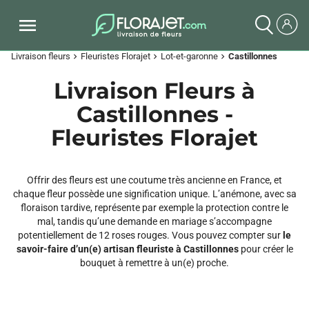
Livraison fleurs
Fleuristes Florajet
Lot-et-garonne
Castillonnes
chevron_right
chevron_right
chevron_right
Livraison Fleurs à
Castillonnes -
Fleuristes Florajet
Offrir des fleurs est une coutume très ancienne en France, et
chaque fleur possède une signification unique. L’anémone, avec sa
floraison tardive, représente par exemple la protection contre le
mal, tandis qu’une demande en mariage s’accompagne
potentiellement de 12 roses rouges. Vous pouvez compter sur
le
savoir-faire d’un(e) artisan fleuriste à Castillonnes
pour créer le
bouquet à remettre à un(e) proche.