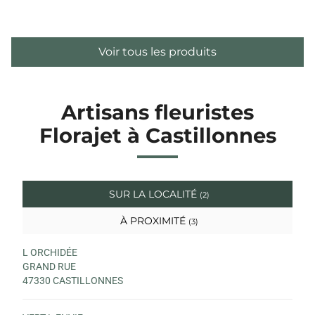
Voir tous les produits
Artisans fleuristes
Florajet à Castillonnes
SUR LA LOCALITÉ
(2)
À PROXIMITÉ
(3)
L ORCHIDÉE
GRAND RUE
47330 CASTILLONNES