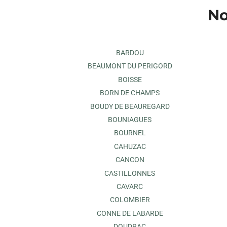
No
BARDOU
BEAUMONT DU PERIGORD
BOISSE
BORN DE CHAMPS
BOUDY DE BEAUREGARD
BOUNIAGUES
BOURNEL
CAHUZAC
CANCON
CASTILLONNES
CAVARC
COLOMBIER
CONNE DE LABARDE
DOUDRAC