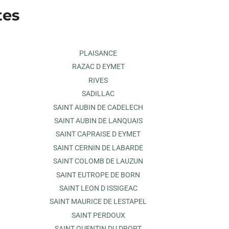
tes
PLAISANCE
RAZAC D EYMET
RIVES
SADILLAC
SAINT AUBIN DE CADELECH
SAINT AUBIN DE LANQUAIS
SAINT CAPRAISE D EYMET
SAINT CERNIN DE LABARDE
SAINT COLOMB DE LAUZUN
SAINT EUTROPE DE BORN
SAINT LEON D ISSIGEAC
SAINT MAURICE DE LESTAPEL
SAINT PERDOUX
SAINT QUENTIN DU DROPT