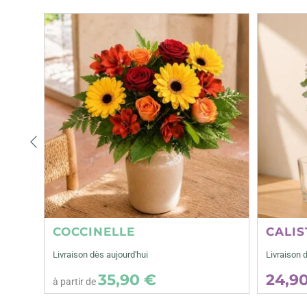
Précédent
COCCINELLE
CALIS
Livraison dès aujourd'hui
Livraison 
35,90 €
24,9
à partir de