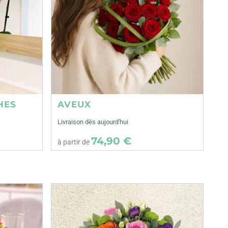
HES
AVEUX
Livraison dès aujourd'hui
74,90 €
à partir de