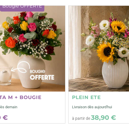
Bougie OFFERTE
TA M + BOUGIE
PLEIN ETE
dès demain
Livraison dès aujourd'hui
0 €
38,90 €
à partir de