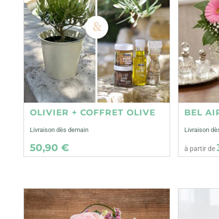
OLIVIER + COFFRET OLIVE
BEL AI
Livraison dès demain
Livraison dè
50,90 €
à partir de