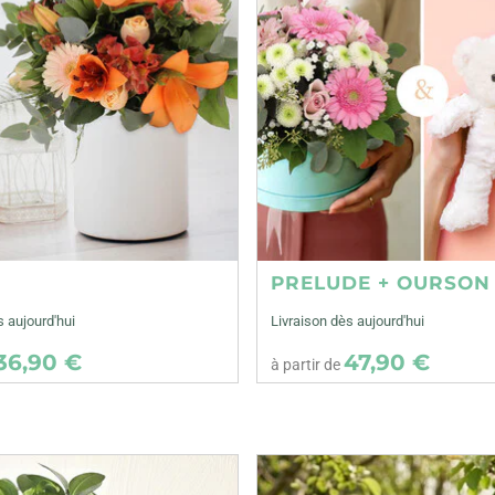
E
PRELUDE + OURSON
s aujourd'hui
Livraison dès aujourd'hui
36,90 €
47,90 €
à partir de