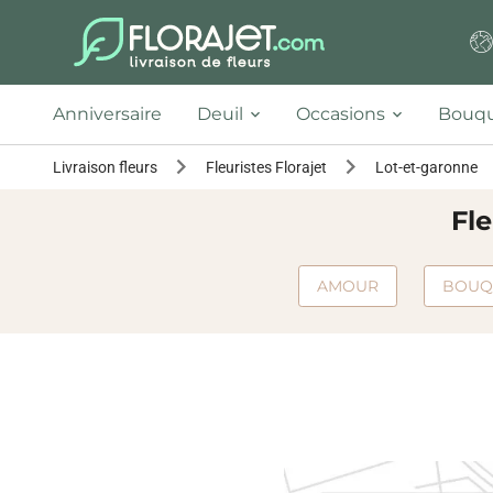
Anniversaire
Deuil
Occasions
Bouqu
Livraison fleurs
Fleuristes Florajet
Lot-et-garonne
Fle
AMOUR
BOUQ