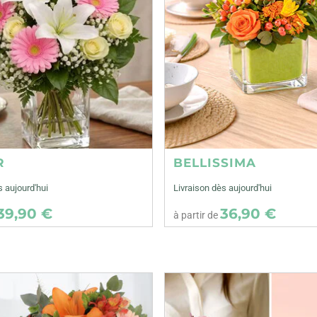
R
BELLISSIMA
s aujourd'hui
Livraison dès aujourd'hui
39,90 €
36,90 €
à partir de