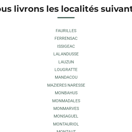
us livrons les localités suivan
FAURILLES
FERRENSAC
ISSIGEAC
LALANDUSSE
LAUZUN
LOUGRATTE
MANDACOU
MAZIERES NARESSE
MONBAHUS
MONMADALES
MONMARVES
MONSAGUEL
MONTAURIOL
MONTAUT