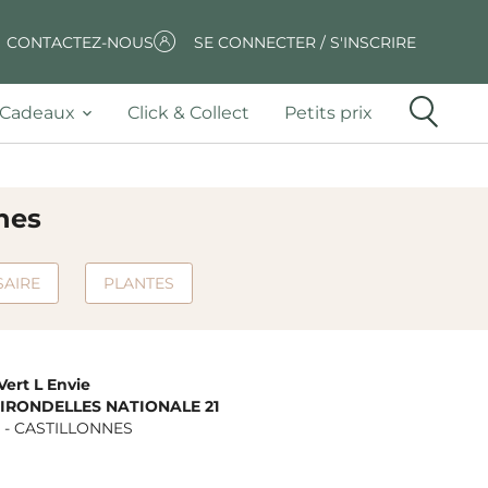
CONTACTEZ-NOUS
SE CONNECTER / S'INSCRIRE
Cadeaux
Click & Collect
Petits prix
nnes
SAIRE
PLANTES
Vert L Envie
HIRONDELLES NATIONALE 21
-
CASTILLONNES