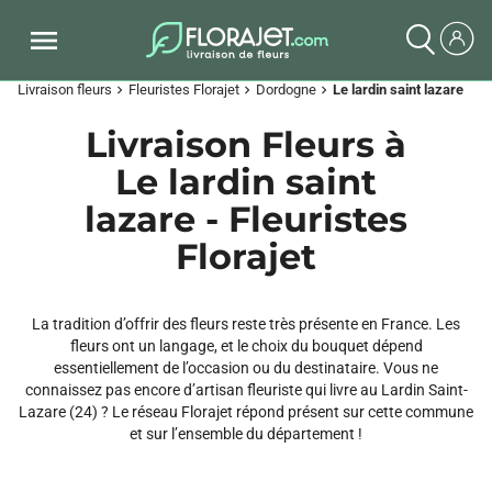
Livraison fleurs
Fleuristes Florajet
Dordogne
Le lardin saint lazare
chevron_right
chevron_right
chevron_right
Livraison Fleurs à
Le lardin saint
lazare - Fleuristes
Florajet
La tradition d’offrir des fleurs reste très présente en France. Les
fleurs ont un langage, et le choix du bouquet dépend
essentiellement de l’occasion ou du destinataire. Vous ne
connaissez pas encore d’artisan fleuriste qui livre au Lardin Saint-
Lazare (24) ? Le réseau Florajet répond présent sur cette commune
et sur l’ensemble du département !