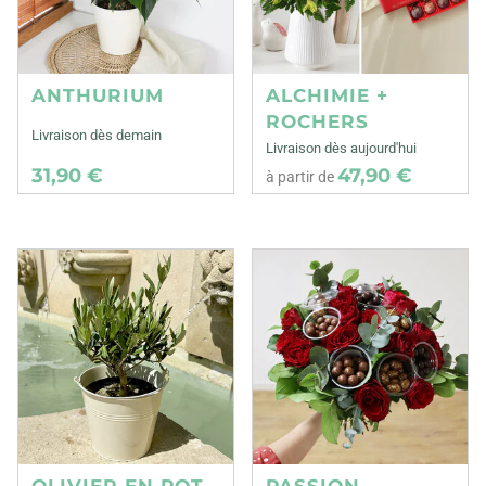
ANTHURIUM
ALCHIMIE +
ROCHERS
Livraison dès demain
Livraison dès aujourd'hui
31,90 €
47,90 €
à partir de
OLIVIER EN POT
PASSION