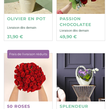
OLIVIER EN POT
PASSION
CHOCOLATEE
Livraison dès demain
Livraison dès demain
31,90 €
49,90 €
Frais de livraison réduits
50 ROSES
SPLENDEUR