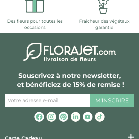
Des fleurs pour toutes les
Fraicheur des végétaux
occasions
garantie
Souscrivez à notre newsletter,
et bénéficiez de 15% de remise !
M'INSCRIRE
Carte Cadeau