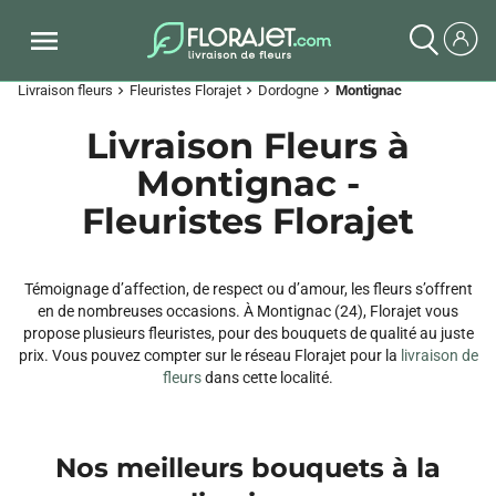
Livraison fleurs
Fleuristes Florajet
Dordogne
Montignac
chevron_right
chevron_right
chevron_right
Livraison Fleurs à
Montignac -
Fleuristes Florajet
Témoignage d’affection, de respect ou d’amour, les fleurs s’offrent
en de nombreuses occasions. À Montignac (24), Florajet vous
propose plusieurs fleuristes, pour des bouquets de qualité au juste
prix. Vous pouvez compter sur le réseau Florajet pour la
livraison de
fleurs
dans cette localité.
Nos meilleurs bouquets à la