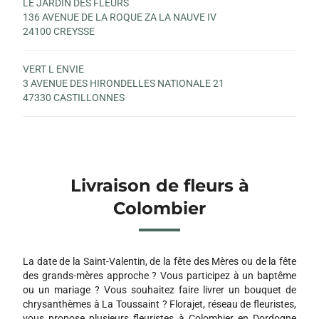
LE JARDIN DES FLEURS
136 AVENUE DE LA ROQUE ZA LA NAUVE IV
24100 CREYSSE
VERT L ENVIE
3 AVENUE DES HIRONDELLES NATIONALE 21
47330 CASTILLONNES
Livraison de fleurs à
Colombier
La date de la Saint-Valentin, de la fête des Mères ou de la fête
des grands-mères approche ? Vous participez à un baptême
ou un mariage ? Vous souhaitez faire livrer un bouquet de
chrysanthèmes à La Toussaint ? Florajet, réseau de fleuristes,
vous propose plusieurs fleuristes à Colombier en Dordogne