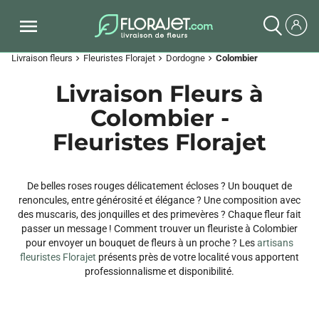
Livraison fleurs
Fleuristes Florajet
Dordogne
Colombier
chevron_right
chevron_right
chevron_right
Livraison Fleurs à
Colombier -
Fleuristes Florajet
De belles roses rouges délicatement écloses ? Un bouquet de
renoncules, entre générosité et élégance ? Une composition avec
des muscaris, des jonquilles et des primevères ? Chaque fleur fait
passer un message ! Comment trouver un fleuriste à Colombier
pour envoyer un bouquet de fleurs à un proche ? Les
artisans
fleuristes Florajet
présents près de votre localité vous apportent
professionnalisme et disponibilité.