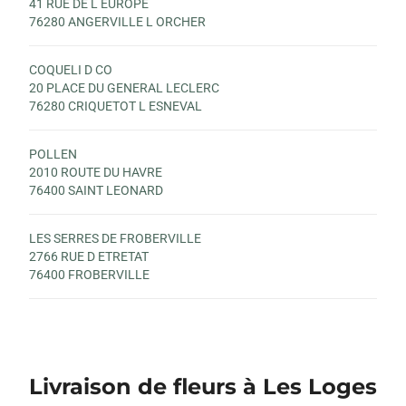
41 RUE DE L EUROPE
76280 ANGERVILLE L ORCHER
COQUELI D CO
20 PLACE DU GENERAL LECLERC
76280 CRIQUETOT L ESNEVAL
POLLEN
2010 ROUTE DU HAVRE
76400 SAINT LEONARD
LES SERRES DE FROBERVILLE
2766 RUE D ETRETAT
76400 FROBERVILLE
Livraison de fleurs à Les Loges