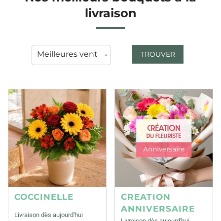
livraison
TROUVER
COCCINELLE
CREATION
ANNIVERSAIRE
Livraison dès aujourd'hui
Livraison dès aujourd'hui