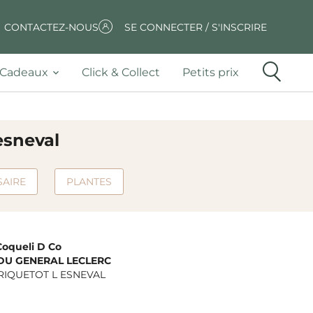
CONTACTEZ-NOUS
SE CONNECTER / S'INSCRIRE
Cadeaux
Click & Collect
Petits prix
esneval
SAIRE
PLANTES
Coqueli D Co
 DU GENERAL LECLERC
RIQUETOT L ESNEVAL