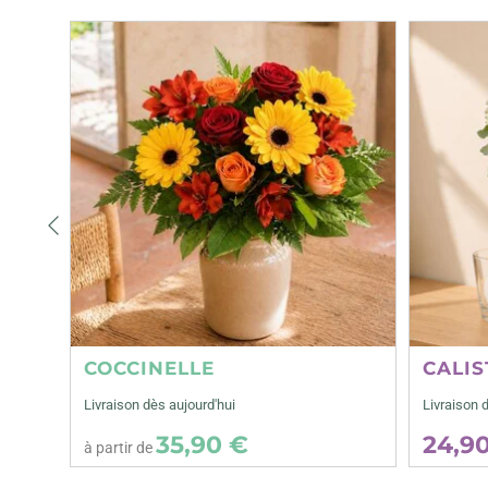
Précédent
COCCINELLE
CALIS
Livraison dès aujourd'hui
Livraison 
35,90 €
24,9
à partir de