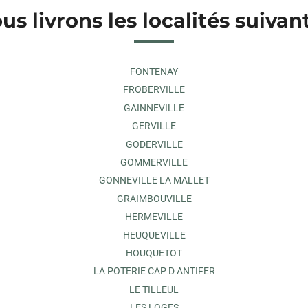
us livrons les localités suivan
FONTENAY
FROBERVILLE
GAINNEVILLE
GERVILLE
GODERVILLE
GOMMERVILLE
GONNEVILLE LA MALLET
GRAIMBOUVILLE
HERMEVILLE
HEUQUEVILLE
HOUQUETOT
LA POTERIE CAP D ANTIFER
LE TILLEUL
LES LOGES