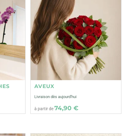
HES
AVEUX
Livraison dès aujourd'hui
74,90 €
à partir de