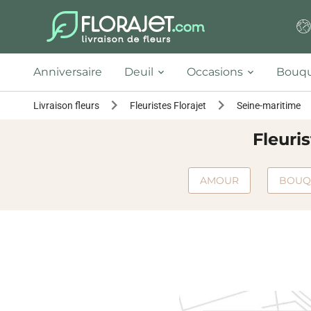
Anniversaire
Deuil
Occasions
Bouqu
Livraison fleurs
Fleuristes Florajet
Seine-maritime
Fleuri
AMOUR
BOUQ