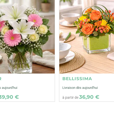
R
BELLISSIMA
s aujourd'hui
Livraison dès aujourd'hui
39,90 €
36,90 €
à partir de