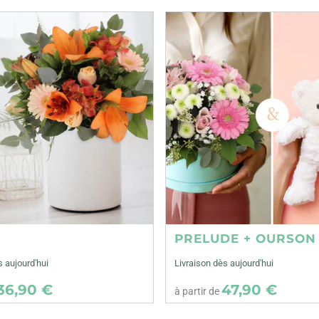
E
PRELUDE + OURSON
s aujourd'hui
Livraison dès aujourd'hui
36,90 €
47,90 €
à partir de