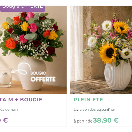
Bougie OFFERTE
TA M + BOUGIE
PLEIN ETE
dès demain
Livraison dès aujourd'hui
0 €
38,90 €
à partir de