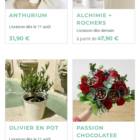
ANTHURIUM
ALCHIMIE +
ROCHERS
Livraison dès le 11 août
Livraison dès demain
31,90 €
47,90 €
à partir de
OLIVIER EN POT
PASSION
CHOCOLATEE
Livraison dès le 11 août