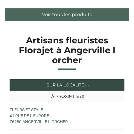
Voir tous les produits
Artisans fleuristes
Florajet à Angerville l
orcher
SUR LA LOCALITÉ
(1)
À PROXIMITÉ
(2)
FLEURS ET STYLE
41 RUE DE L EUROPE
76280 ANGERVILLE L ORCHER