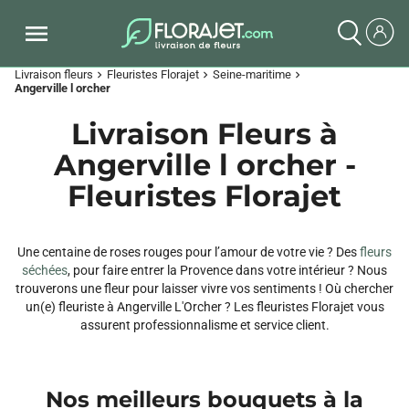
Livraison fleurs
Fleuristes Florajet
Seine-maritime
chevron_right
chevron_right
chevron_right
Angerville l orcher
Livraison Fleurs à
Angerville l orcher -
Fleuristes Florajet
Une centaine de roses rouges pour l’amour de votre vie ? Des
fleurs
séchées
, pour faire entrer la Provence dans votre intérieur ? Nous
trouverons une fleur pour laisser vivre vos sentiments ! Où chercher
un(e) fleuriste à Angerville L'Orcher ? Les fleuristes Florajet vous
assurent professionnalisme et service client.
Nos meilleurs bouquets à la