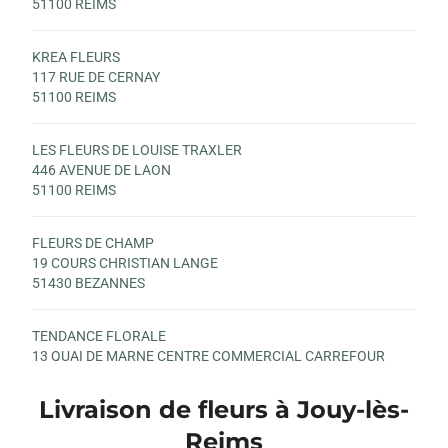
51100 REIMS
KREA FLEURS
117 RUE DE CERNAY
51100 REIMS
LES FLEURS DE LOUISE TRAXLER
446 AVENUE DE LAON
51100 REIMS
FLEURS DE CHAMP
19 COURS CHRISTIAN LANGE
51430 BEZANNES
TENDANCE FLORALE
13 QUAI DE MARNE CENTRE COMMERCIAL CARREFOUR
51200 EPERNAY
Livraison de fleurs à Jouy-lès-
FLEUR A FLEUR
Reims