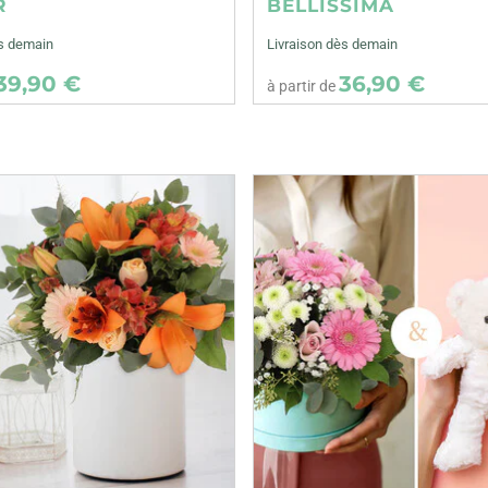
R
BELLISSIMA
ès demain
Livraison dès demain
39,90 €
36,90 €
à partir de