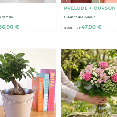
E
PRELUDE + OURSON
ès demain
Livraison dès demain
36,90 €
47,90 €
à partir de