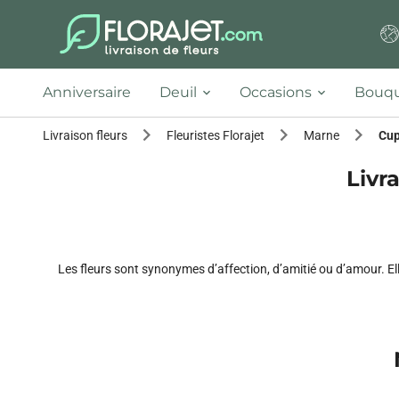
Anniversaire
Deuil
Occasions
Bouqu
Livraison fleurs
Fleuristes Florajet
Marne
Cup
Livra
Les fleurs sont synonymes d’affection, d’amitié ou d’amour. E