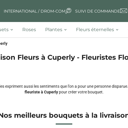
INTERNATIONAL / DROM-COM
SUIVI DE COMMANDE
ets
Roses
Plantes
Fleurs éternelles
erly
ison Fleurs à Cuperly - Fleuristes Fl
lles expriment aussi les sentiments que l’on a pour une personne disparu
fleuriste à Cuperly
pour créer votre bouquet.
Nos meilleurs bouquets à la livraiso