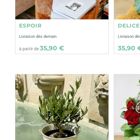
ESPOIR
DELIC
Livraison dès demain
Livraison dè
35,90 €
35,90 
à partir de