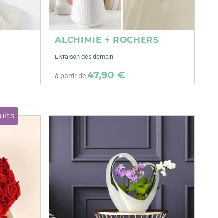
ALCHIMIE + ROCHERS
Livraison dès demain
47,90 €
à partir de
uits