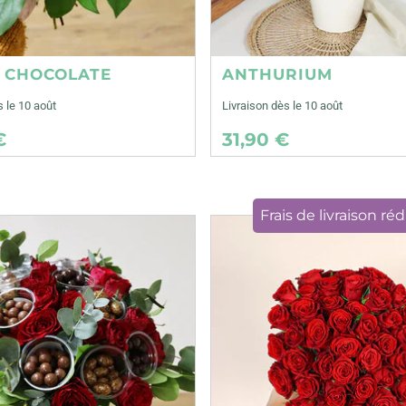
E CHOCOLATE
ANTHURIUM
s le 10 août
Livraison dès le 10 août
€
31,90 €
Frais de livraison réd