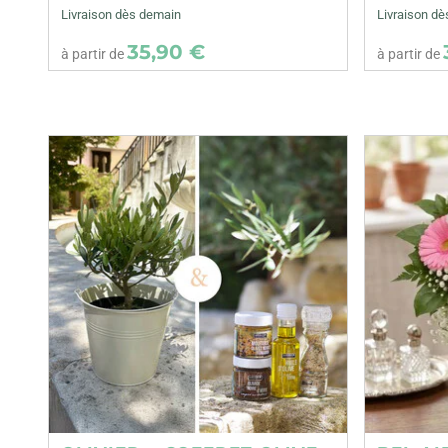
Livraison dès demain
Livraison d
35,90 €
à partir de
à partir de