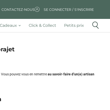
CONTACTEZ-NOUS
SE CONNECTER / S'INSCRIRE
Cadeaux
Click & Collect
Petits prix
orajet
e. Vous pouvez vous en remettre
au savoir-faire d’un(e) artisan
n