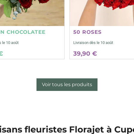
ON CHOCOLATEE
50 ROSES
s le 10 août
Livraison dès le 10 août
€
39,90 €
Voir tous les produits
isans fleuristes Florajet à Cup