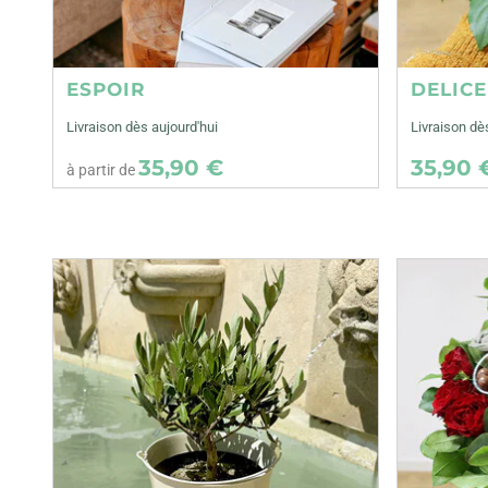
ESPOIR
DELIC
Livraison dès aujourd'hui
Livraison d
35,90 €
35,90 
à partir de