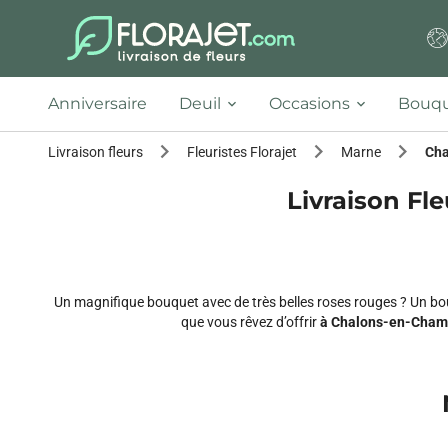
Anniversaire
Deuil
Occasions
Bouqu
Livraison fleurs
Fleuristes Florajet
Marne
Cha
Livraison Fl
Un magnifique bouquet avec de très belles roses rouges ? Un bou
que vous rêvez d’offrir
à Chalons-en-Cham