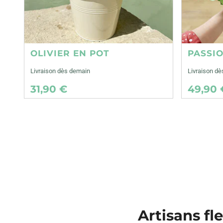
OLIVIER EN POT
PASSI
Livraison dès demain
Livraison d
31,90 €
49,90 
Artisans fl