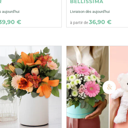
R
BELLISSIMA
s aujourd'hui
Livraison dès aujourd'hui
39,90 €
36,90 €
à partir de