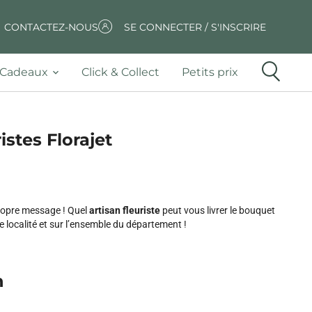
CONTACTEZ-NOUS
SE CONNECTER / S'INSCRIRE
Cadeaux
Click & Collect
Petits prix
stes Florajet
ropre message ! Quel
artisan fleuriste
peut vous livrer le bouquet
te localité et sur l’ensemble du département !
n