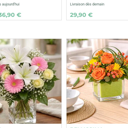
s aujourd'hui
Livraison dès demain
36,90 €
29,90 €