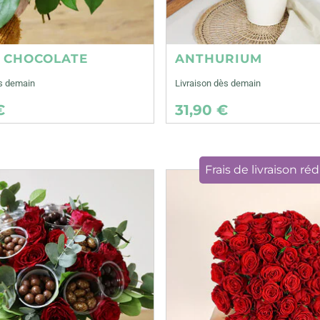
E CHOCOLATE
ANTHURIUM
ès demain
Livraison dès demain
€
31,90 €
Frais de livraison réd