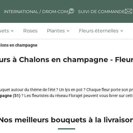
INTERNATIONAL / DROM-COM
SUIVI DE COMMANDE
ets
Roses
Plantes
Fleurs éternelles
lons en champagne
eurs à Chalons en champagne - Fleuri
quet autour du thème de l’été ? Un lys en pot ? Chaque fleur porte son p
pagne (51)
? Les fleuristes du réseau Florajet peuvent vous livrer sur cet
Nos meilleurs bouquets à la livraiso