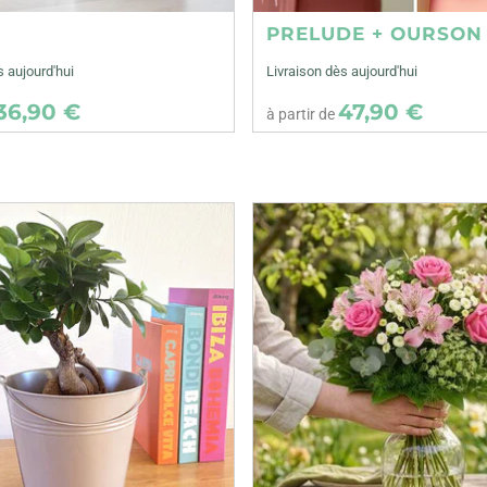
E
PRELUDE + OURSON
s aujourd'hui
Livraison dès aujourd'hui
36,90 €
47,90 €
à partir de