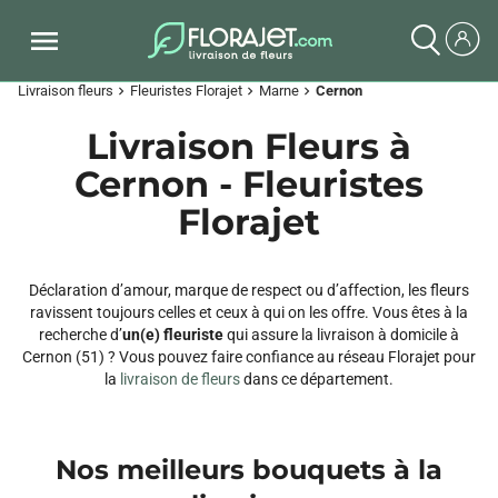
Livraison fleurs
Fleuristes Florajet
Marne
Cernon
chevron_right
chevron_right
chevron_right
Livraison Fleurs à
Cernon - Fleuristes
Florajet
Déclaration d’amour, marque de respect ou d’affection, les fleurs
ravissent toujours celles et ceux à qui on les offre. Vous êtes à la
recherche d’
un(e) fleuriste
qui assure la livraison à domicile à
Cernon (51) ? Vous pouvez faire confiance au réseau Florajet pour
la
livraison de fleurs
dans ce département.
Nos meilleurs bouquets à la