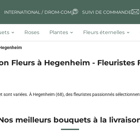
INTERNATIONAL / DROM-COM
SUIVI DE COMMANDE
ets
Roses
Plantes
Fleurs éternelles
Hegenheim
son Fleurs à Hegenheim - Fleuristes F
uet sont variées. À Hegenheim (68), des fleuristes passionnés sélectionnen
Nos meilleurs bouquets à la livraiso