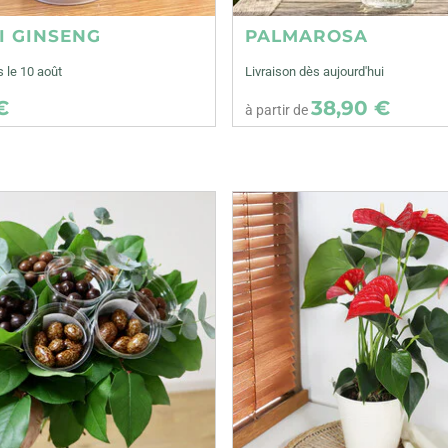
I GINSENG
PALMAROSA
s le 10 août
Livraison dès aujourd'hui
€
38,90 €
à partir de