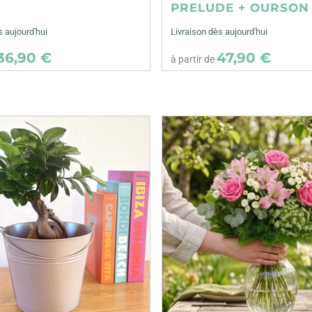
E
PRELUDE + OURSON
s aujourd'hui
Livraison dès aujourd'hui
36,90 €
47,90 €
à partir de