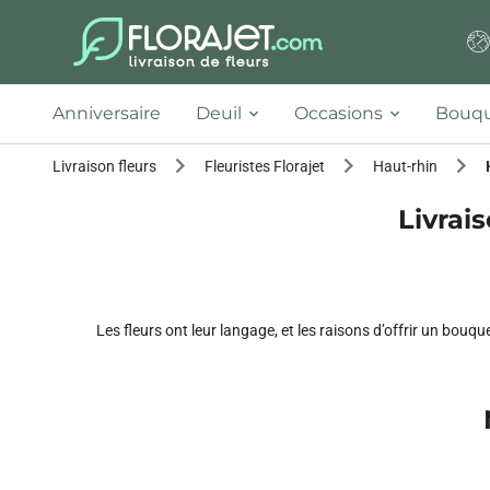
Anniversaire
Deuil
Occasions
Bouqu
Livraison fleurs
Fleuristes Florajet
Haut-rhin
Livrai
Les fleurs ont leur langage, et les raisons d’offrir un bouq