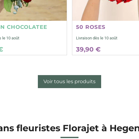
ON CHOCOLATEE
50 ROSES
s le 10 août
Livraison dès le 10 août
€
39,90 €
Voir tous les produits
ans fleuristes Florajet à Heg