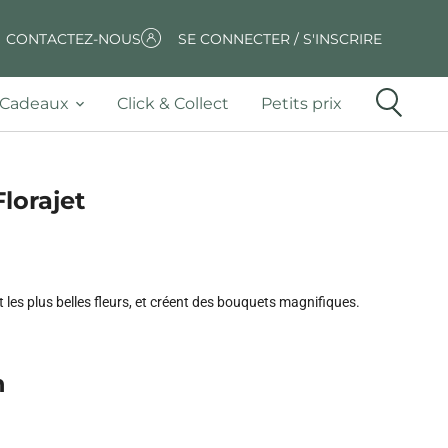
CONTACTEZ-NOUS
SE CONNECTER / S'INSCRIRE
Cadeaux
Click & Collect
Petits prix
lorajet
t les plus belles fleurs, et créent des bouquets magnifiques.
n