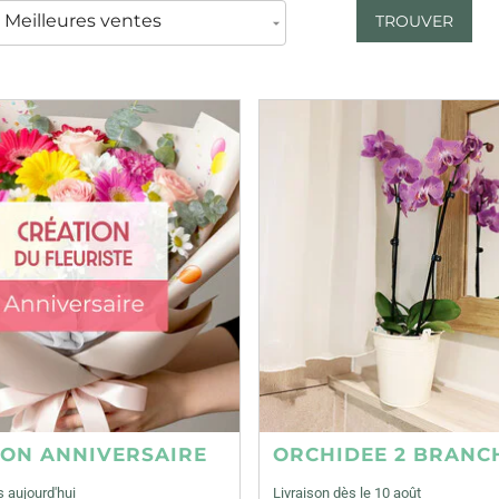
TROUVER
ION ANNIVERSAIRE
ORCHIDEE 2 BRANC
s aujourd'hui
Livraison dès le 10 août