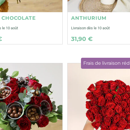
E CHOCOLATE
ANTHURIUM
s le 10 août
Livraison dès le 10 août
€
31,90 €
Frais de livraison réd