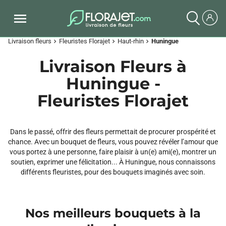
Livraison fleurs
Fleuristes Florajet
Haut-rhin
Huningue
chevron_right
chevron_right
chevron_right
Livraison Fleurs à
Huningue -
Fleuristes Florajet
Dans le passé, offrir des fleurs permettait de procurer prospérité et
chance. Avec un bouquet de fleurs, vous pouvez révéler l’amour que
vous portez à une personne, faire plaisir à un(e) ami(e), montrer un
soutien, exprimer une félicitation... À Huningue, nous connaissons
différents fleuristes, pour des bouquets imaginés avec soin.
Nos meilleurs bouquets à la