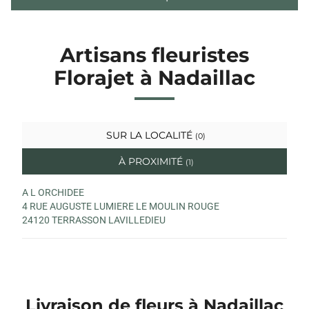
Artisans fleuristes
Florajet à Nadaillac
SUR LA LOCALITÉ
(0)
À PROXIMITÉ
(1)
A L ORCHIDEE
4 RUE AUGUSTE LUMIERE LE MOULIN ROUGE
24120 TERRASSON LAVILLEDIEU
Livraison de fleurs à Nadaillac