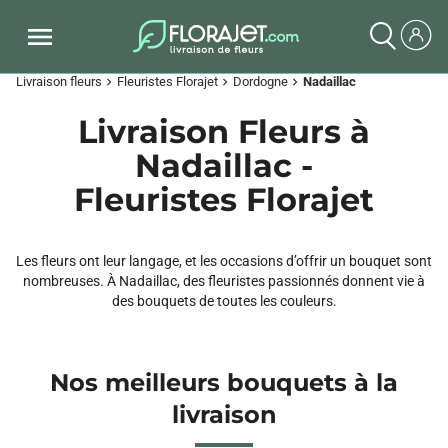
Livraison fleurs
Fleuristes Florajet
Dordogne
Nadaillac
chevron_right
chevron_right
chevron_right
Livraison Fleurs à
Nadaillac -
Fleuristes Florajet
Les fleurs ont leur langage, et les occasions d’offrir un bouquet sont
nombreuses. À Nadaillac, des fleuristes passionnés donnent vie à
des bouquets de toutes les couleurs.
Nos meilleurs bouquets à la
livraison