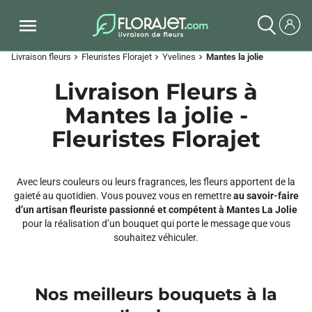
Livraison fleurs
Fleuristes Florajet
Yvelines
Mantes la jolie
chevron_right
chevron_right
chevron_right
Livraison Fleurs à
Mantes la jolie -
Fleuristes Florajet
Avec leurs couleurs ou leurs fragrances, les fleurs apportent de la
gaieté au quotidien. Vous pouvez vous en remettre
au savoir-faire
d’un artisan fleuriste passionné et compétent à Mantes La Jolie
pour la réalisation d’un bouquet qui porte le message que vous
souhaitez véhiculer.
Nos meilleurs bouquets à la