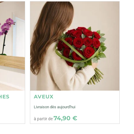
HES
AVEUX
Livraison dès aujourd'hui
74,90 €
à partir de