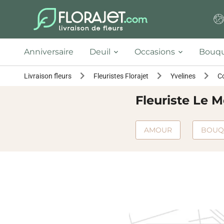
Anniversaire
Deuil
Occasions
Bouqu
Livraison fleurs
Fleuristes Florajet
Yvelines
C
Fleuriste Le 
AMOUR
BOUQ