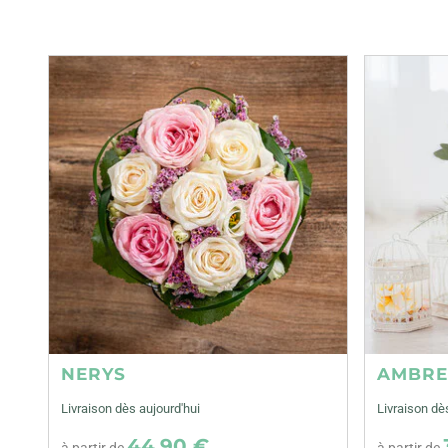
NERYS
AMBR
Livraison dès aujourd'hui
Livraison dè
44,90 €
à partir de
à partir de