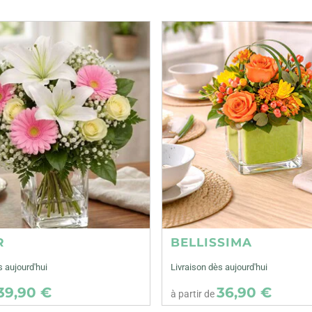
R
BELLISSIMA
s aujourd'hui
Livraison dès aujourd'hui
39,90 €
36,90 €
à partir de