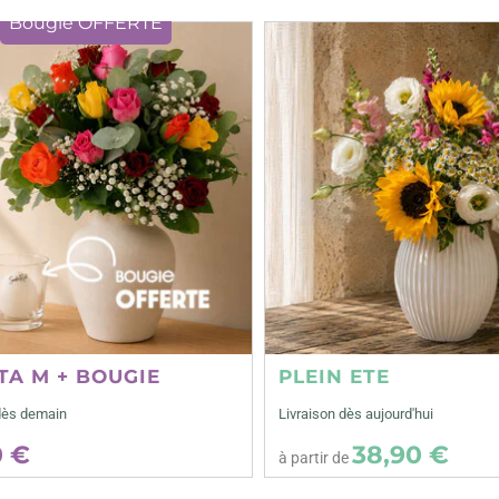
Bougie OFFERTE
TA M + BOUGIE
PLEIN ETE
dès demain
Livraison dès aujourd'hui
0 €
38,90 €
à partir de