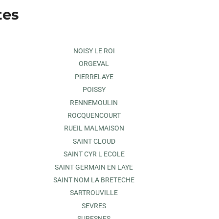
tes
NOISY LE ROI
ORGEVAL
PIERRELAYE
POISSY
RENNEMOULIN
ROCQUENCOURT
RUEIL MALMAISON
SAINT CLOUD
SAINT CYR L ECOLE
SAINT GERMAIN EN LAYE
SAINT NOM LA BRETECHE
SARTROUVILLE
SEVRES
SURESNES