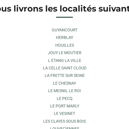
us livrons les localités suivan
GUYANCOURT
HERBLAY
HOUILLES
JOUY LE MOUTIER
L ETANG LA VILLE
LA CELLE SAINT CLOUD
LA FRETTE SUR SEINE
LE CHESNAY
LE MESNIL LE ROI
LE PECQ
LE PORT MARLY
LE VESINET
LES CLAYES SOUS BOIS
LOUVECIENNES