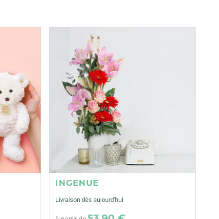
INGENUE
Livraison dès aujourd'hui
53,90 €
à partir de