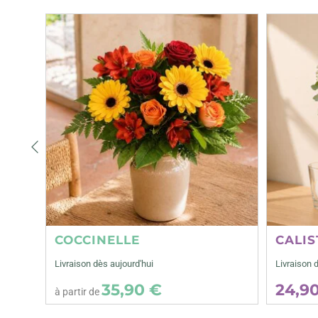
Précédent
COCCINELLE
CALIS
Livraison dès aujourd'hui
Livraison 
35,90 €
24,9
à partir de