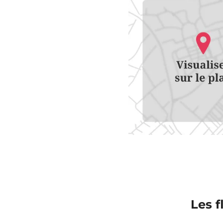
Les f