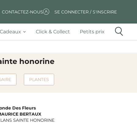
CONTACTEZ-NOUS
SE CONNECTER / S'INSCRIRE
Cadeaux
Click & Collect
Petits prix
ainte honorine
SAIRE
PLANTES
onde Des Fleurs
MAURICE BERTAUX
LANS SAINTE HONORINE