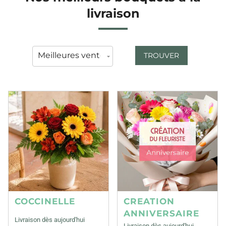
livraison
TROUVER
COCCINELLE
CREATION
ANNIVERSAIRE
Livraison dès aujourd'hui
Livraison dès aujourd'hui