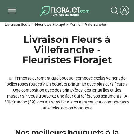
Livraison fleurs
Fleuristes Florajet
Yonne
Villefranche
chevron_right
chevron_right
chevron_right
Livraison Fleurs à
Villefranche -
Fleuristes Florajet
Un immense et romantique bouquet composé exclusivement de
belles roses rouges ? Un bouquet printanier avec plusieurs fleurs ?
Une composition avec des primevères, des jonquilles et des
muscaris ? Vous trouverez une fleur qui reflète vos sentiments ! À
Villefranche (89), des artisans fleuristes mettent leurs compétences
au service de vos bouquets.
Nos meilleurs bouquets à la