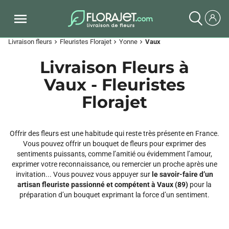
Livraison fleurs
Fleuristes Florajet
Yonne
Vaux
chevron_right
chevron_right
chevron_right
Livraison Fleurs à
Vaux - Fleuristes
Florajet
Offrir des fleurs est une habitude qui reste très présente en France.
Vous pouvez offrir un bouquet de fleurs pour exprimer des
sentiments puissants, comme l’amitié ou évidemment l’amour,
exprimer votre reconnaissance, ou remercier un proche après une
invitation... Vous pouvez vous appuyer sur
le savoir-faire d’un
artisan fleuriste passionné et compétent à Vaux (89)
pour la
préparation d’un bouquet exprimant la force d’un sentiment.