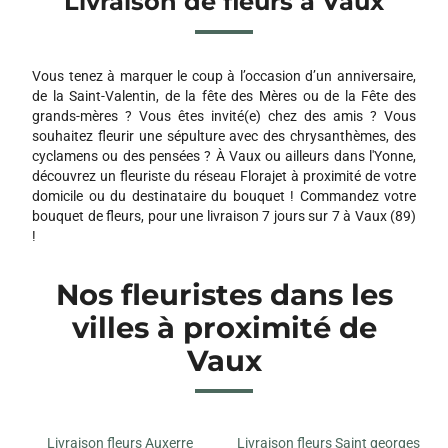
Livraison de fleurs à Vaux
PETIT ATELIER FLORAL
71 ROUTE D AUXERRE
89380 APPOIGNY
Vous tenez à marquer le coup à l’occasion d’un anniversaire,
de la Saint-Valentin, de la fête des Mères ou de la Fête des
grands-mères ? Vous êtes invité(e) chez des amis ? Vous
souhaitez fleurir une sépulture avec des chrysanthèmes, des
cyclamens ou des pensées ? À Vaux ou ailleurs dans l'Yonne,
découvrez un fleuriste du réseau Florajet à proximité de votre
domicile ou du destinataire du bouquet ! Commandez votre
bouquet de fleurs, pour une livraison 7 jours sur 7 à Vaux (89)
!
Nos fleuristes dans les
villes à proximité de
Vaux
Livraison fleurs Auxerre
Livraison fleurs Saint georges