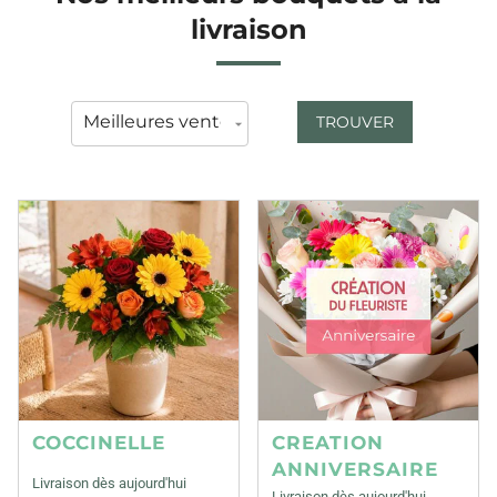
livraison
TROUVER
COCCINELLE
CREATION
ANNIVERSAIRE
Livraison dès aujourd'hui
Livraison dès aujourd'hui