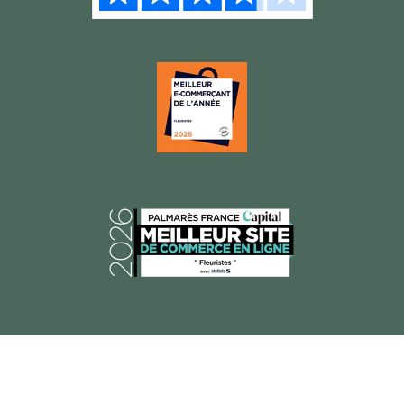
© 2026 Florajet, Tous droits réservés.