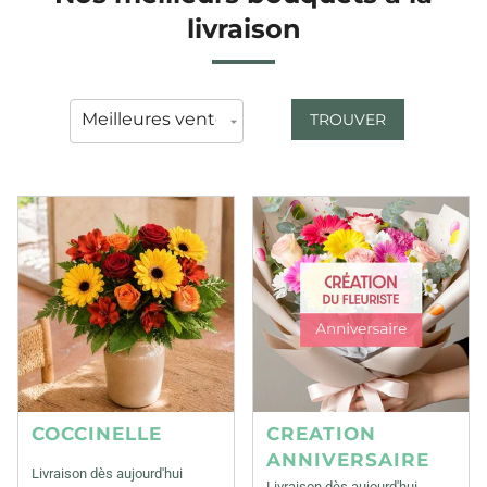
livraison
TROUVER
COCCINELLE
CREATION
ANNIVERSAIRE
Livraison dès aujourd'hui
Livraison dès aujourd'hui