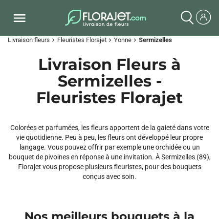
Livraison fleurs
Fleuristes Florajet
Yonne
Sermizelles
chevron_right
chevron_right
chevron_right
Livraison Fleurs à
Sermizelles -
Fleuristes Florajet
Colorées et parfumées, les fleurs apportent de la gaieté dans votre
vie quotidienne. Peu à peu, les fleurs ont développé leur propre
langage. Vous pouvez offrir par exemple une orchidée ou un
bouquet de pivoines en réponse à une invitation. À Sermizelles (89),
Florajet vous propose plusieurs fleuristes, pour des bouquets
conçus avec soin.
Nos meilleurs bouquets à la