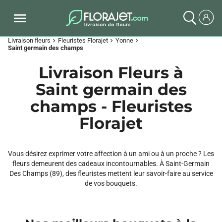
Livraison fleurs
Fleuristes Florajet
Yonne
chevron_right
chevron_right
chevron_right
Saint germain des champs
Livraison Fleurs à
Saint germain des
champs - Fleuristes
Florajet
Vous désirez exprimer votre affection à un ami ou à un proche ? Les
fleurs demeurent des cadeaux incontournables. À Saint-Germain
Des Champs (89), des fleuristes mettent leur savoir-faire au service
de vos bouquets.