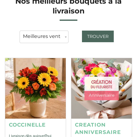
Nos meilleurs bouquets à la
livraison
TROUVER
COCCINELLE
CREATION
ANNIVERSAIRE
Livraison dès aujourd'hui