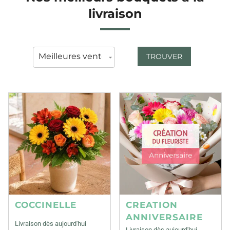
livraison
TROUVER
COCCINELLE
CREATION
ANNIVERSAIRE
Livraison dès aujourd'hui
Livraison dès aujourd'hui