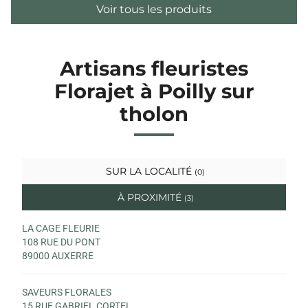
Voir tous les produits
Artisans fleuristes
Florajet à Poilly sur
tholon
SUR LA LOCALITÉ
(0)
À PROXIMITÉ
(3)
LA CAGE FLEURIE
108 RUE DU PONT
89000 AUXERRE
SAVEURS FLORALES
15 RUE GABRIEL CORTEL