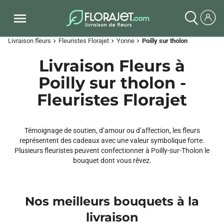
Livraison fleurs
Fleuristes Florajet
Yonne
Poilly sur tholon
chevron_right
chevron_right
chevron_right
Livraison Fleurs à
Poilly sur tholon -
Fleuristes Florajet
Témoignage de soutien, d’amour ou d’affection, les fleurs
représentent des cadeaux avec une valeur symbolique forte.
Plusieurs fleuristes peuvent confectionner à Poilly-sur-Tholon le
bouquet dont vous rêvez.
Nos meilleurs bouquets à la
livraison