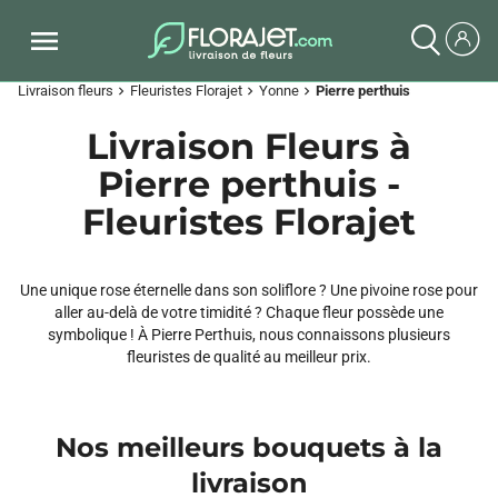
Livraison fleurs
Fleuristes Florajet
Yonne
Pierre perthuis
chevron_right
chevron_right
chevron_right
Livraison Fleurs à
Pierre perthuis -
Fleuristes Florajet
Une unique rose éternelle dans son soliflore ? Une pivoine rose pour
aller au-delà de votre timidité ? Chaque fleur possède une
symbolique ! À Pierre Perthuis, nous connaissons plusieurs
fleuristes de qualité au meilleur prix.
Nos meilleurs bouquets à la
livraison