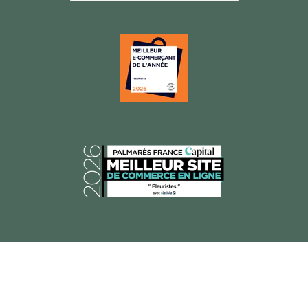
© 2026 Florajet, Tous droits réservés.