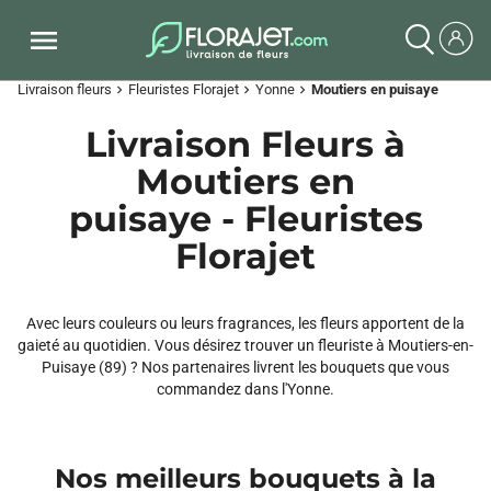
Livraison fleurs
Fleuristes Florajet
Yonne
Moutiers en puisaye
chevron_right
chevron_right
chevron_right
Livraison Fleurs à
Moutiers en
puisaye - Fleuristes
Florajet
Avec leurs couleurs ou leurs fragrances, les fleurs apportent de la
gaieté au quotidien. Vous désirez trouver un fleuriste à Moutiers-en-
Puisaye (89) ? Nos partenaires livrent les bouquets que vous
commandez dans l'Yonne.
Nos meilleurs bouquets à la