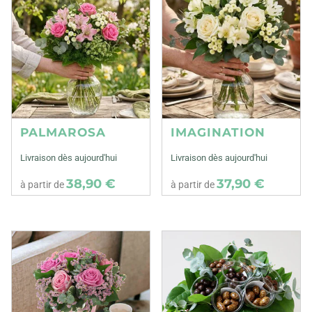
PALMAROSA
IMAGINATION
Livraison dès aujourd'hui
Livraison dès aujourd'hui
38,90 €
37,90 €
à partir de
à partir de