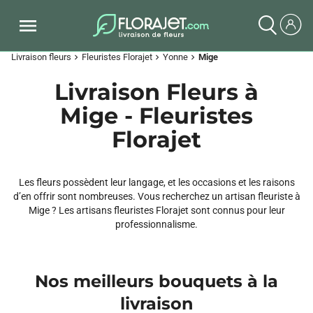
Livraison fleurs
Fleuristes Florajet
Yonne
Mige
chevron_right
chevron_right
chevron_right
Livraison Fleurs à
Mige - Fleuristes
Florajet
Les fleurs possèdent leur langage, et les occasions et les raisons
d’en offrir sont nombreuses. Vous recherchez un artisan fleuriste à
Mige ? Les artisans fleuristes Florajet sont connus pour leur
professionnalisme.
Nos meilleurs bouquets à la
livraison