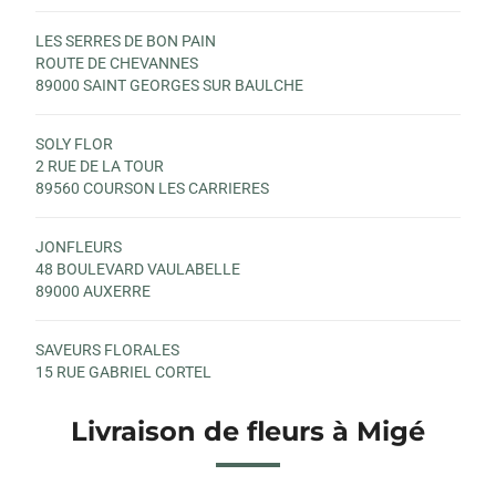
LES SERRES DE BON PAIN
ROUTE DE CHEVANNES
89000 SAINT GEORGES SUR BAULCHE
SOLY FLOR
2 RUE DE LA TOUR
89560 COURSON LES CARRIERES
JONFLEURS
48 BOULEVARD VAULABELLE
89000 AUXERRE
SAVEURS FLORALES
15 RUE GABRIEL CORTEL
89300 JOIGNY
Livraison de fleurs à Migé
LE CHAPELIER ARTISAN FLEURISTE
4 ROUTE DE CHÉU