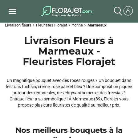
Livraison fleurs
Fleuristes Florajet
Yonne
Marmeaux
chevron_right
chevron_right
chevron_right
Livraison Fleurs à
Marmeaux -
Fleuristes Florajet
Un magnifique bouquet avec des roses rouges ? Un bouquet dans
les tons fuchsia, crème, rose pâle et bleu ? Une composition piquée
autour des renoncules, des chrysanthèmes et des freesias ?
Chaque fleur a sa symbolique ! À Marmeaux (89), Florajet vous
propose plusieurs fleuristes de qualité au meilleur prix.
Nos meilleurs bouquets à la