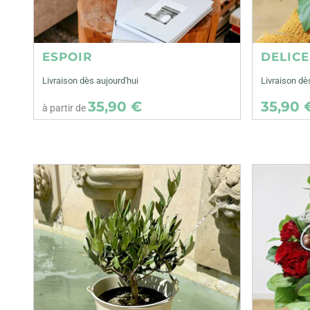
ESPOIR
DELIC
Livraison dès aujourd'hui
Livraison d
35,90 €
35,90 
à partir de