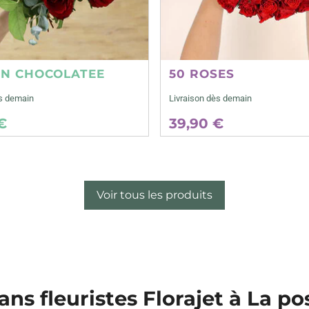
ON CHOCOLATEE
50 ROSES
ès demain
Livraison dès demain
€
39,90 €
Voir tous les produits
ans fleuristes Florajet à La po