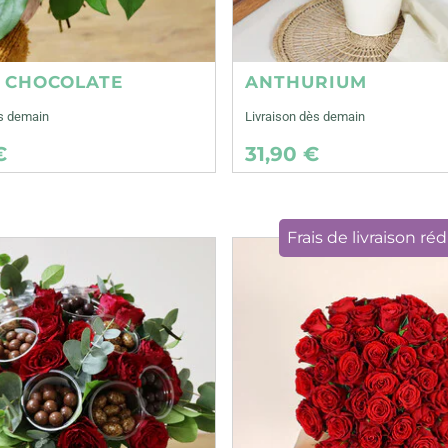
E CHOCOLATE
ANTHURIUM
ès demain
Livraison dès demain
€
31,90 €
Frais de livraison réd