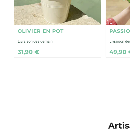
OLIVIER EN POT
PASSI
Livraison dès demain
Livraison d
31,90 €
49,90 
Artis