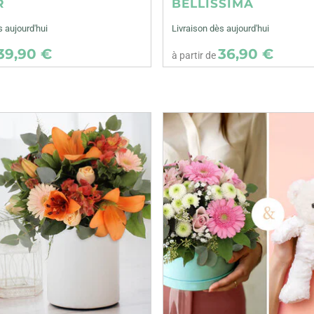
R
BELLISSIMA
s aujourd'hui
Livraison dès aujourd'hui
39,90 €
36,90 €
à partir de