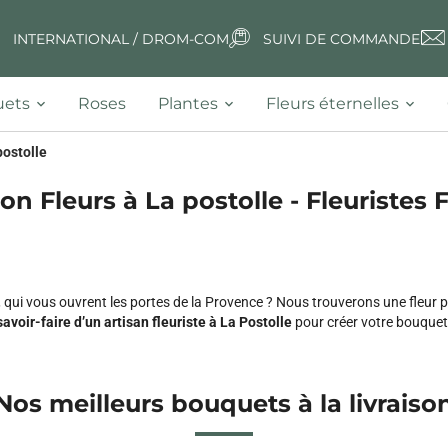
INTERNATIONAL / DROM-COM
SUIVI DE COMMANDE
ets
Roses
Plantes
Fleurs éternelles
postolle
son Fleurs à La postolle - Fleuristes F
, qui vous ouvrent les portes de la Provence ? Nous trouverons une fleu
savoir-faire d’un artisan fleuriste à La Postolle
pour créer votre bouquet
Nos meilleurs bouquets à la livraiso