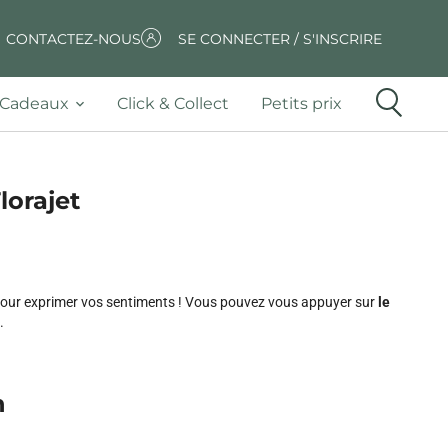
CONTACTEZ-NOUS
SE CONNECTER / S'INSCRIRE
Cadeaux
Click & Collect
Petits prix
lorajet
r pour exprimer vos sentiments ! Vous pouvez vous appuyer sur
le
.
n