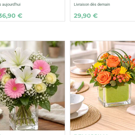
s aujourd'hui
Livraison dès demain
36,90 €
29,90 €