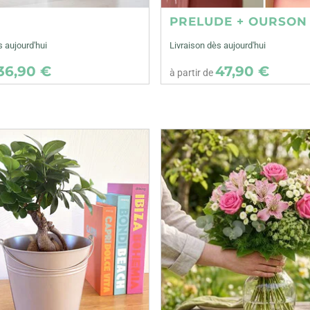
E
PRELUDE + OURSON
s aujourd'hui
Livraison dès aujourd'hui
36,90 €
47,90 €
à partir de