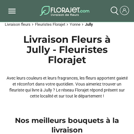
Livraison fleurs
Fleuristes Florajet
Yonne
Jully
chevron_right
chevron_right
chevron_right
Livraison Fleurs à
Jully - Fleuristes
Florajet
Avec leurs couleurs et leurs fragrances, les fleurs apportent gaieté
et réconfort dans votre quotidien. Vous aimeriez trouver un
fleuriste qui livre à Jully ? Le réseau Florajet répond présent sur
cette localité et sur tout le département !
Nos meilleurs bouquets à la
livraison