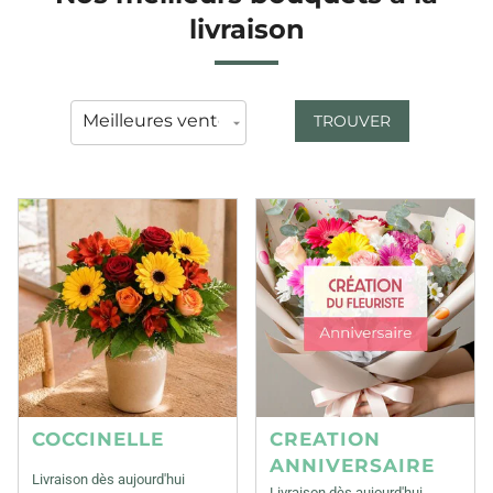
livraison
TROUVER
COCCINELLE
CREATION
ANNIVERSAIRE
Livraison dès aujourd'hui
Livraison dès aujourd'hui