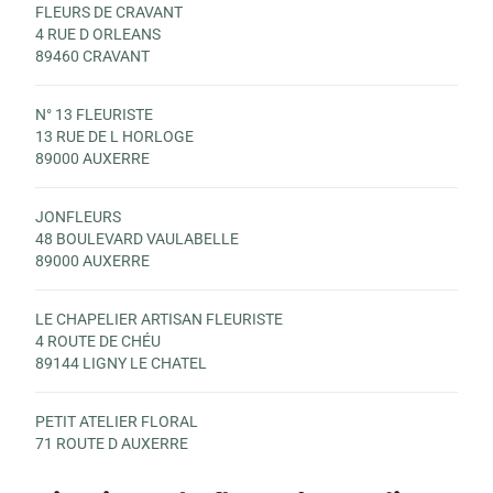
FLEURS DE CRAVANT
4 RUE D ORLEANS
89460 CRAVANT
N° 13 FLEURISTE
13 RUE DE L HORLOGE
89000 AUXERRE
JONFLEURS
48 BOULEVARD VAULABELLE
89000 AUXERRE
LE CHAPELIER ARTISAN FLEURISTE
4 ROUTE DE CHÉU
89144 LIGNY LE CHATEL
PETIT ATELIER FLORAL
71 ROUTE D AUXERRE
89380 APPOIGNY