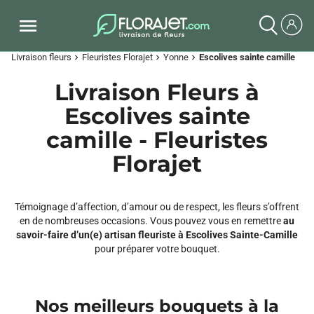
Livraison fleurs
Fleuristes Florajet
Yonne
Escolives sainte camille
chevron_right
chevron_right
chevron_right
Livraison Fleurs à
Escolives sainte
camille - Fleuristes
Florajet
Témoignage d’affection, d’amour ou de respect, les fleurs s’offrent
en de nombreuses occasions. Vous pouvez vous en remettre
au
savoir-faire d’un(e) artisan fleuriste à Escolives Sainte-Camille
pour préparer votre bouquet.
Nos meilleurs bouquets à la