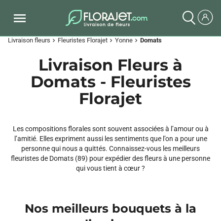
Livraison fleurs
Fleuristes Florajet
Yonne
Domats
chevron_right
chevron_right
chevron_right
Livraison Fleurs à
Domats - Fleuristes
Florajet
Les compositions florales sont souvent associées à l’amour ou à
l’amitié. Elles expriment aussi les sentiments que l’on a pour une
personne qui nous a quittés. Connaissez-vous les meilleurs
fleuristes de Domats (89) pour expédier des fleurs à une personne
qui vous tient à cœur ?
Nos meilleurs bouquets à la