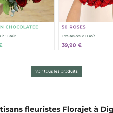
ON CHOCOLATEE
50 ROSES
s le 11 août
Livraison dès le 11 août
€
39,90 €
Voir tous les produits
tisans fleuristes Florajet à Di