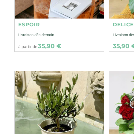
ESPOIR
DELIC
Livraison dès demain
Livraison dè
35,90 €
35,90 
à partir de