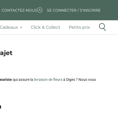
CONTACTEZ-NOUS
SE CONNECTER / S'INSCRIRE
Cadeaux
Click & Collect
Petits prix
ajet
leuriste
qui assure la
livraison de fleurs
à Diges ? Nous vous
n