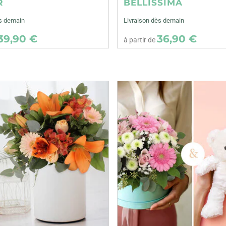
R
BELLISSIMA
ès demain
Livraison dès demain
39,90 €
36,90 €
à partir de