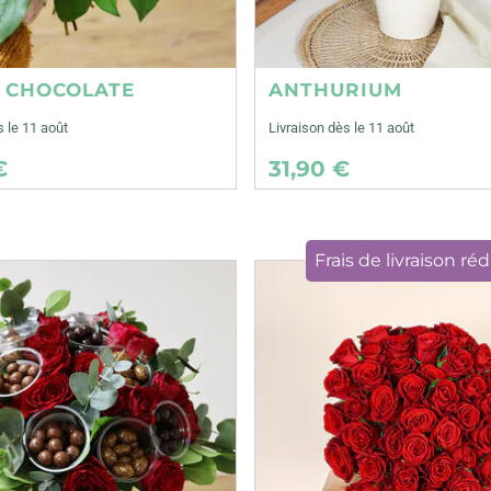
E CHOCOLATE
ANTHURIUM
s le 11 août
Livraison dès le 11 août
€
31,90 €
Frais de livraison réd