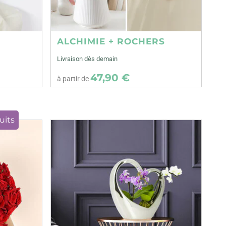
ALCHIMIE + ROCHERS
Livraison dès demain
47,90 €
à partir de
uits