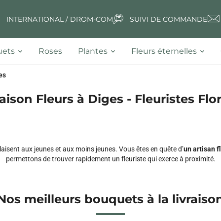
INTERNATIONAL / DROM-COM
SUIVI DE COMMANDE
ets
Roses
Plantes
Fleurs éternelles
es
raison Fleurs à Diges - Fleuristes Flor
laisent aux jeunes et aux moins jeunes. Vous êtes en quête d’
un artisan f
permettons de trouver rapidement un fleuriste qui exerce à proximité.
Nos meilleurs bouquets à la livraiso