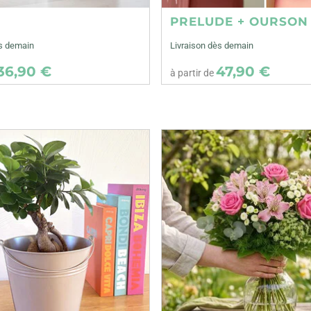
E
PRELUDE + OURSON
ès demain
Livraison dès demain
36,90 €
47,90 €
à partir de