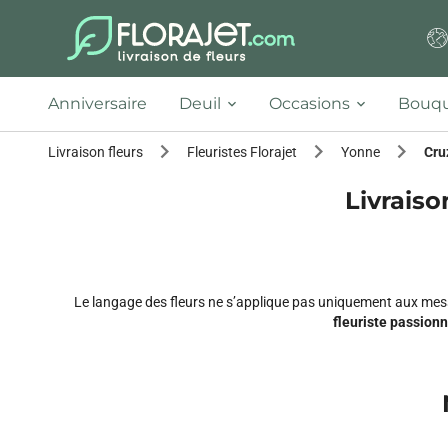
Anniversaire
Deuil
Occasions
Bouqu
Livraison fleurs
Fleuristes Florajet
Yonne
Cru
Livraiso
Le langage des fleurs ne s’applique pas uniquement aux mess
fleuriste passion