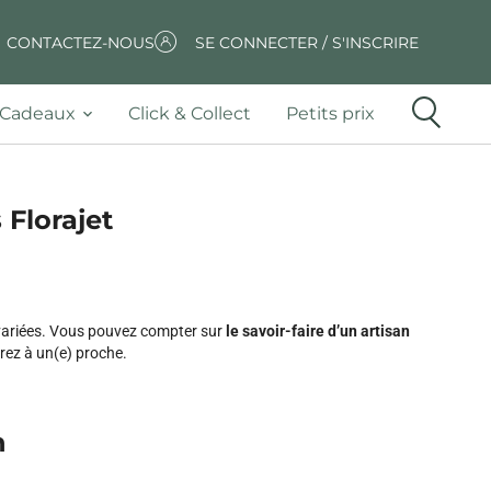
CONTACTEZ-NOUS
SE CONNECTER / S'INSCRIRE
Cadeaux
Click & Collect
Petits prix
 Florajet
 variées. Vous pouvez compter sur
le savoir-faire d’un artisan
irez à un(e) proche.
n