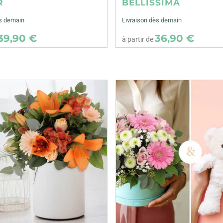
R
BELLISSIMA
ès demain
Livraison dès demain
39,90 €
36,90 €
à partir de