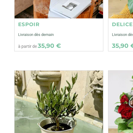
ESPOIR
DELIC
Livraison dès demain
Livraison dè
35,90 €
35,90 
à partir de