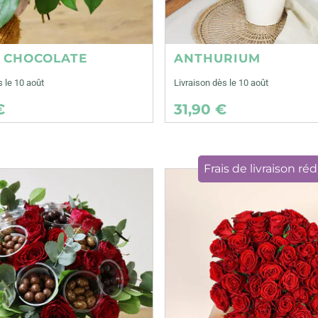
E CHOCOLATE
ANTHURIUM
s le 10 août
Livraison dès le 10 août
€
31,90 €
Frais de livraison réd