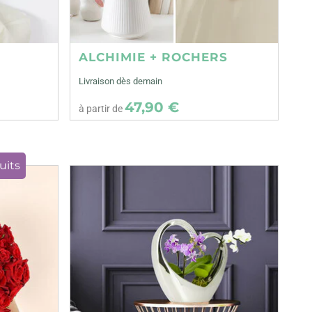
ALCHIMIE + ROCHERS
Livraison dès demain
47,90 €
à partir de
uits