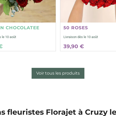
ON CHOCOLATEE
50 ROSES
s le 10 août
Livraison dès le 10 août
€
39,90 €
Voir tous les produits
s fleuristes Florajet à Cruzy l