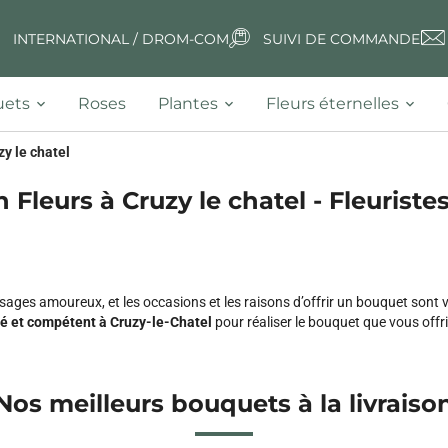
INTERNATIONAL / DROM-COM
SUIVI DE COMMANDE
ets
Roses
Plantes
Fleurs éternelles
zy le chatel
n Fleurs à Cruzy le chatel - Fleuristes
ages amoureux, et les occasions et les raisons d’offrir un bouquet sont
né et compétent à Cruzy-le-Chatel
pour réaliser le bouquet que vous offr
Nos meilleurs bouquets à la livraiso