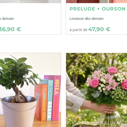
E
PRELUDE + OURSON
ès demain
Livraison dès demain
36,90 €
47,90 €
à partir de