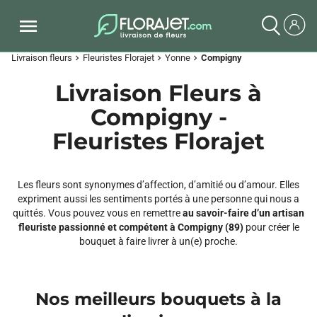
Livraison fleurs
Fleuristes Florajet
Yonne
Compigny
chevron_right
chevron_right
chevron_right
Livraison Fleurs à
Compigny -
Fleuristes Florajet
Les fleurs sont synonymes d’affection, d’amitié ou d’amour. Elles
expriment aussi les sentiments portés à une personne qui nous a
quittés. Vous pouvez vous en remettre
au savoir-faire d’un artisan
fleuriste passionné et compétent à Compigny (89)
pour créer le
bouquet à faire livrer à un(e) proche.
Nos meilleurs bouquets à la