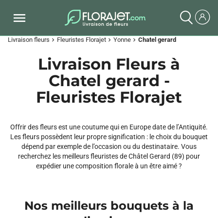
Livraison fleurs
Fleuristes Florajet
Yonne
Chatel gerard
chevron_right
chevron_right
chevron_right
Livraison Fleurs à
Chatel gerard -
Fleuristes Florajet
Offrir des fleurs est une coutume qui en Europe date de l’Antiquité.
Les fleurs possèdent leur propre signification : le choix du bouquet
dépend par exemple de l’occasion ou du destinataire. Vous
recherchez les meilleurs fleuristes de Châtel Gerard (89) pour
expédier une composition florale à un être aimé ?
Nos meilleurs bouquets à la