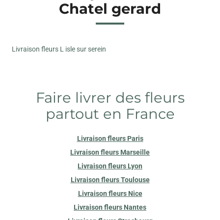
Chatel gerard
Livraison fleurs L isle sur serein
Faire livrer des fleurs
partout en France
Livraison fleurs Paris
Livraison fleurs Marseille
Livraison fleurs Lyon
Livraison fleurs Toulouse
Livraison fleurs Nice
Livraison fleurs Nantes