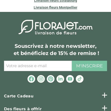
Livraison fleurs Strasbourg
Livraison fleurs Montpellier
Souscrivez à notre newsletter,
et bénéficiez de 15% de remise !
M'INSCRIRE
Carte Cadeau
Des fleurs à offrir