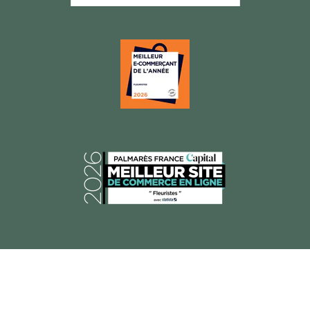
© 2026 Florajet, Tous droits réservés.