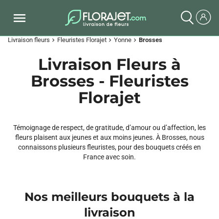
Livraison fleurs
Fleuristes Florajet
Yonne
Brosses
chevron_right
chevron_right
chevron_right
Livraison Fleurs à
Brosses - Fleuristes
Florajet
Témoignage de respect, de gratitude, d’amour ou d’affection, les
fleurs plaisent aux jeunes et aux moins jeunes. À Brosses, nous
connaissons plusieurs fleuristes, pour des bouquets créés en
France avec soin.
Nos meilleurs bouquets à la
livraison