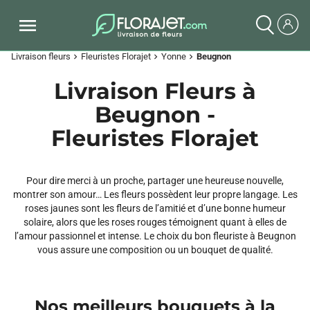
Livraison fleurs
Fleuristes Florajet
Yonne
Beugnon
chevron_right
chevron_right
chevron_right
Livraison Fleurs à
Beugnon -
Fleuristes Florajet
Pour dire merci à un proche, partager une heureuse nouvelle,
montrer son amour… Les fleurs possèdent leur propre langage. Les
roses jaunes sont les fleurs de l’amitié et d’une bonne humeur
solaire, alors que les roses rouges témoignent quant à elles de
l’amour passionnel et intense. Le choix du bon fleuriste à Beugnon
vous assure une composition ou un bouquet de qualité.
Nos meilleurs bouquets à la