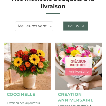
livraison
TROUVER
COCCINELLE
CREATION
ANNIVERSAIRE
Livraison dès aujourd'hui
Livraison dès aujourd'hui