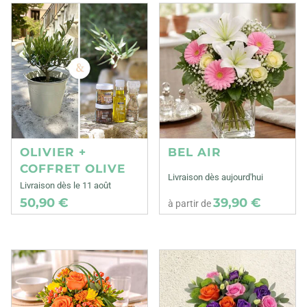
OLIVIER +
BEL AIR
COFFRET OLIVE
Livraison dès aujourd'hui
Livraison dès le 11 août
50,90 €
39,90 €
à partir de