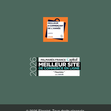
© 2026 Florajet, Tous droits réservés.