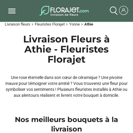
Livraison fleurs
Fleuristes Florajet
Yonne
Athie
chevron_right
chevron_right
chevron_right
Livraison Fleurs à
Athie - Fleuristes
Florajet
Une rose éternelle dans son cœur de céramique ? Une pivoine
mauve pour témoigner votre amitié ? Vous trouverez une fleur pour
symboliser vos sentiments ! Plusieurs fleuristes installés à Athie ou
aux alentours réalisent et livrent votre bouquet à domicile.
Nos meilleurs bouquets à la
livraison