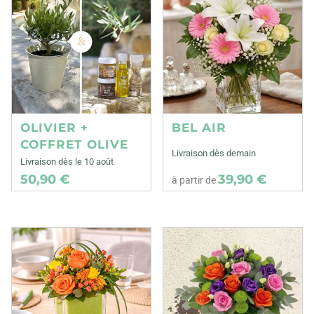
OLIVIER +
BEL AIR
COFFRET OLIVE
Livraison dès demain
Livraison dès le 10 août
50,90 €
39,90 €
à partir de