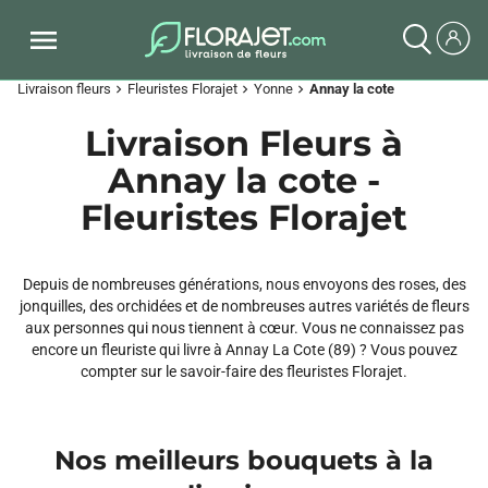
Livraison fleurs
Fleuristes Florajet
Yonne
Annay la cote
chevron_right
chevron_right
chevron_right
Livraison Fleurs à
Annay la cote -
Fleuristes Florajet
Depuis de nombreuses générations, nous envoyons des roses, des
jonquilles, des orchidées et de nombreuses autres variétés de fleurs
aux personnes qui nous tiennent à cœur. Vous ne connaissez pas
encore un fleuriste qui livre à Annay La Cote (89) ? Vous pouvez
compter sur le savoir-faire des fleuristes Florajet.
Nos meilleurs bouquets à la