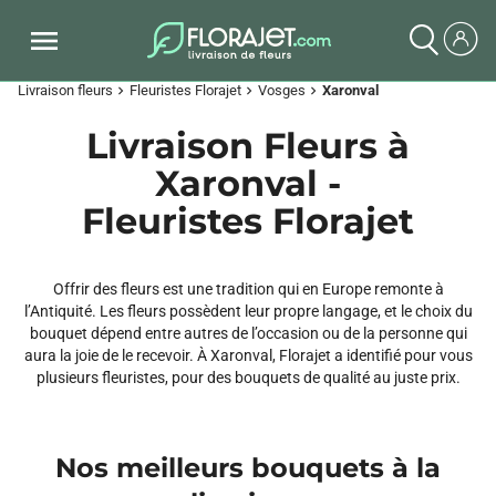
Livraison fleurs
Fleuristes Florajet
Vosges
Xaronval
chevron_right
chevron_right
chevron_right
Livraison Fleurs à
Xaronval -
Fleuristes Florajet
Offrir des fleurs est une tradition qui en Europe remonte à
l’Antiquité. Les fleurs possèdent leur propre langage, et le choix du
bouquet dépend entre autres de l’occasion ou de la personne qui
aura la joie de le recevoir. À Xaronval, Florajet a identifié pour vous
plusieurs fleuristes, pour des bouquets de qualité au juste prix.
Nos meilleurs bouquets à la