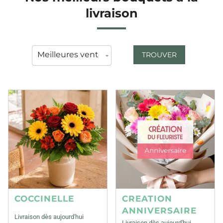
livraison
TROUVER
COCCINELLE
CREATION
ANNIVERSAIRE
Livraison dès aujourd'hui
Livraison dès aujourd'hui