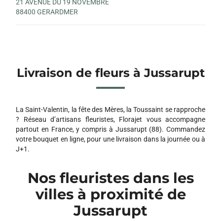
21 AVENUE DU 19 NOVEMBRE
88400 GERARDMER
Livraison de fleurs à Jussarupt
La Saint-Valentin, la fête des Mères, la Toussaint se rapproche
? Réseau d’artisans fleuristes, Florajet vous accompagne
partout en France, y compris à Jussarupt (88). Commandez
votre bouquet en ligne, pour une livraison dans la journée ou à
J+1.
Nos fleuristes dans les
villes à proximité de
Jussarupt