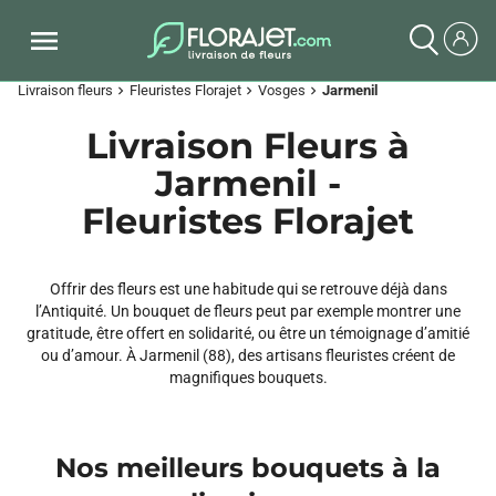
Livraison fleurs
Fleuristes Florajet
Vosges
Jarmenil
chevron_right
chevron_right
chevron_right
Livraison Fleurs à
Jarmenil -
Fleuristes Florajet
Offrir des fleurs est une habitude qui se retrouve déjà dans
l’Antiquité. Un bouquet de fleurs peut par exemple montrer une
gratitude, être offert en solidarité, ou être un témoignage d’amitié
ou d’amour. À Jarmenil (88), des artisans fleuristes créent de
magnifiques bouquets.
Nos meilleurs bouquets à la