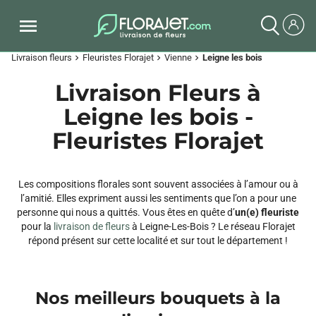
Livraison fleurs
Fleuristes Florajet
Vienne
Leigne les bois
chevron_right
chevron_right
chevron_right
Livraison Fleurs à
Leigne les bois -
Fleuristes Florajet
Les compositions florales sont souvent associées à l’amour ou à
l’amitié. Elles expriment aussi les sentiments que l’on a pour une
personne qui nous a quittés. Vous êtes en quête d’
un(e) fleuriste
pour la
livraison de fleurs
à Leigne-Les-Bois ? Le réseau Florajet
répond présent sur cette localité et sur tout le département !
Nos meilleurs bouquets à la